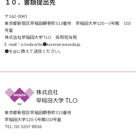
１０．書類提出先
〒162-0041
東京都新宿区早稲田鶴巻町513番地 早稲田大学120－5号館 103
号室
株式会社早稲田大学TLO 採用担当宛
E -mail：n.toda.wtlo●kurenai.waseda.jp
●を@に換えて送信ください。
東京都新宿区早稲田鶴巻町513番地
早稲田大学120-5号館103号室
TEL: 03-3207-8836