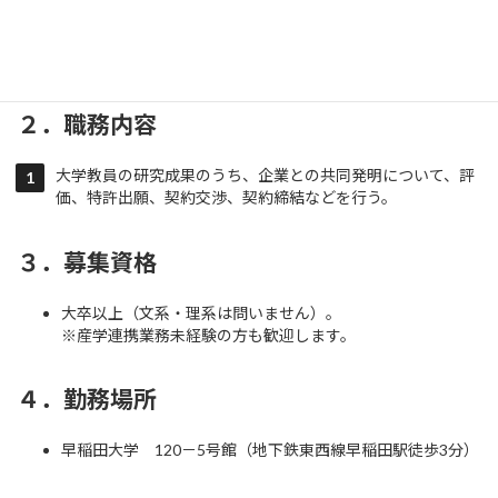
１．募集職種及び人数
リエゾンアソシエイト：1名
２．職務内容
大学教員の研究成果のうち、企業との共同発明について、評
価、特許出願、契約交渉、契約締結などを行う。
３．募集資格
大卒以上（文系・理系は問いません）。
※産学連携業務未経験の方も歓迎します。
４．勤務場所
早稲田大学 120－5号館（地下鉄東西線早稲田駅徒歩3分）